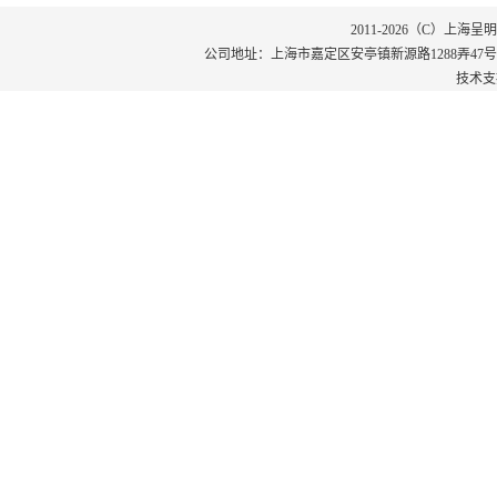
2011-2026（C）上
公司地址：上海市嘉定区安亭镇新源路1288弄47号102室 电话
技术支