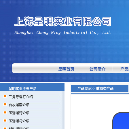
呈明首页
公司简介
产品
产品展示>> 螺母类产品
呈明实业主要产品
三角牙螺钉介绍
自攻螺套介绍
压铆螺钉介绍
压铆螺母介绍