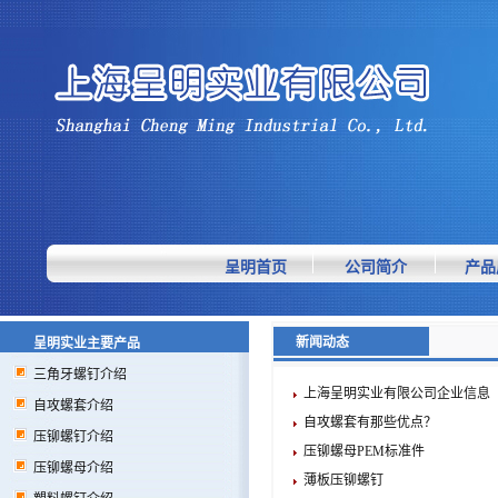
呈明首页
公司简介
产品
新闻动态
呈明实业主要产品
三角牙螺钉介绍
上海呈明实业有限公司企业信息
自攻螺套介绍
自攻螺套有那些优点？
压铆螺钉介绍
压铆螺母PEM标准件
压铆螺母介绍
薄板压铆螺钉