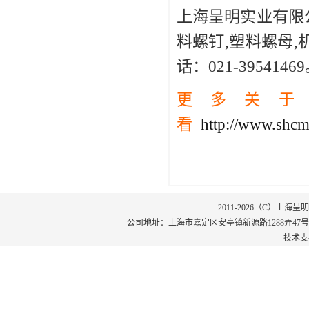
上海呈明实业有限
料螺钉,塑料螺母
话：021-3954146
更多关于
看
http://www.sh
2011-2026（C）上
公司地址：上海市嘉定区安亭镇新源路1288弄47号102室 电话
技术支