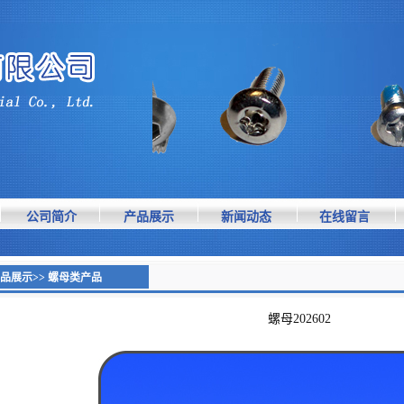
公司简介
产品展示
新闻动态
在线留言
品展示>> 螺母类产品
螺母202602