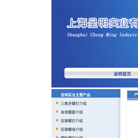
呈明首页
产
呈明实业主要产品
三角牙螺钉介绍
自攻螺套介绍
压铆螺钉介绍
压铆螺母介绍