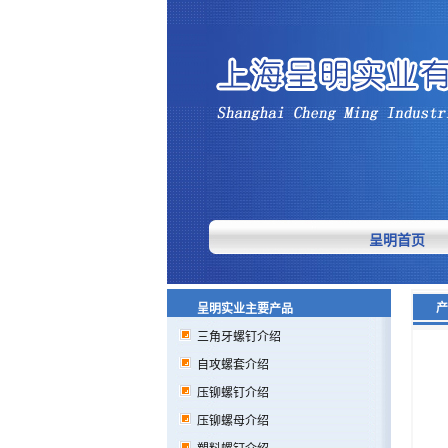
呈明首页
产
呈明实业主要产品
三角牙螺钉介绍
自攻螺套介绍
压铆螺钉介绍
压铆螺母介绍